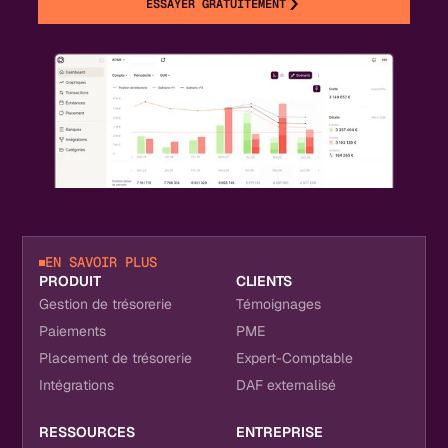
ESSAYER GRATUITEMENT
EN SAVOIR PLUS
PRODUIT
CLIENTS
Gestion de trésorerie
Témoignages
Paiements
PME
Placement de trésorerie
Expert-Comptable
Intégrations
DAF externalisé
RESSOURCES
ENTREPRISE