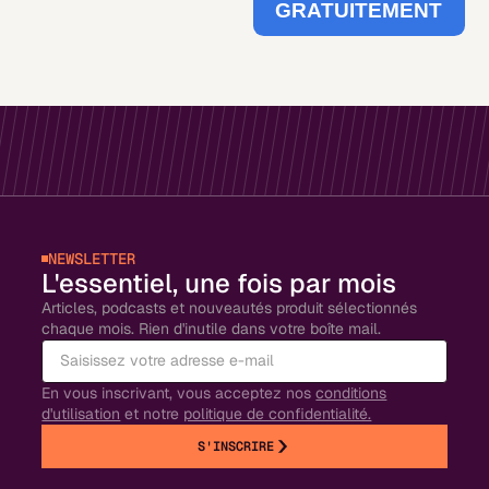
GRATUITEMENT
NEWSLETTER
L'essentiel, une fois par mois
Articles, podcasts et nouveautés produit sélectionnés
chaque mois. Rien d'inutile dans votre boîte mail.
En vous inscrivant, vous acceptez nos
conditions
d'utilisation
et notre
politique de confidentialité.
S'INSCRIRE