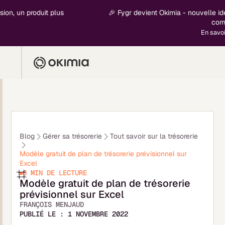
un produit plus
🎉 Fygr devient Okimia - nouvelle identit
complet
En savoir plu
Blog
Gérer sa trésorerie
Tout savoir sur la trésorerie
Modèle gratuit de plan de trésorerie prévisionnel sur
Excel
6 MIN
DE LECTURE
Modèle gratuit de plan de trésorerie
prévisionnel sur Excel
FRANÇOIS MENJAUD
PUBLIÉ LE :
1 NOVEMBRE 2022