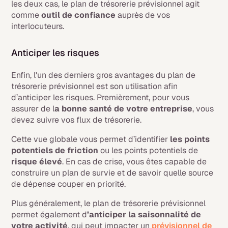
les deux cas, le plan de trésorerie prévisionnel agit
comme
outil de confiance
auprès de vos
interlocuteurs.
Anticiper les risques
Enfin, l'un des derniers gros avantages du plan de
trésorerie prévisionnel est son utilisation afin
d’anticiper les risques. Premièrement, pour vous
assurer de l
a bonne santé de votre entreprise
, vous
devez suivre vos flux de trésorerie.
Cette vue globale vous permet d’identifier
les points
potentiels de friction
ou les points potentiels de
risque élevé
. En cas de crise, vous êtes capable de
construire un plan de survie et de savoir quelle source
de dépense couper en priorité.
Plus généralement, le plan de trésorerie prévisionnel
permet également d
’anticiper la saisonnalité de
votre activité
, qui peut impacter un
prévisionnel de