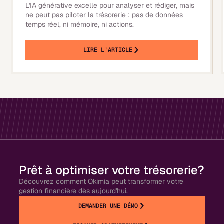
L'IA générative excelle pour analyser et rédiger, mais
ne peut pas piloter la trésorerie : pas de données
temps réel, ni mémoire, ni actions.
LIRE L'ARTICLE
Prêt à optimiser votre trésorerie?
Découvrez comment Okimia peut transformer votre
gestion financière dès aujourd'hui.
DEMANDER UNE DÉMO