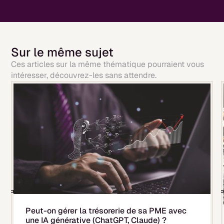
Sur le même sujet
Ces articles sur la même thématique pourraient vous
intéresser, découvrez-les sans attendre.
Peut-on gérer la trésorerie de sa PME avec
une IA générative (ChatGPT, Claude) ?