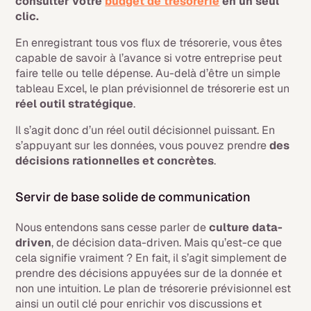
consulter votre
budget de trésorerie
en un seul
clic.
En enregistrant tous vos flux de trésorerie, vous êtes
capable de savoir à l’avance si votre entreprise peut
faire telle ou telle dépense. Au-delà d’être un simple
tableau Excel, le plan prévisionnel de trésorerie est un
réel outil stratégique
.
Il s’agit donc d’un réel outil décisionnel puissant. En
s’appuyant sur les données, vous pouvez prendre
des
décisions rationnelles et concrètes
.
Servir de base solide de communication
Nous entendons sans cesse parler de
culture
data-
driven
, de décision
data-driven
. Mais qu’est-ce que
cela signifie vraiment ? En fait, il s’agit simplement de
prendre des décisions appuyées sur de la donnée et
non une intuition. Le plan de trésorerie prévisionnel est
ainsi un outil clé pour enrichir vos discussions et